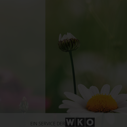
WKO-Link
EIN SERVICE DER