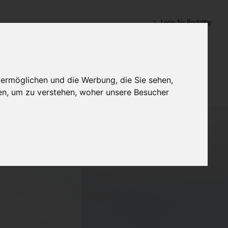
Login für Bestatter
 ermöglichen und die Werbung, die Sie sehen,
en, um zu verstehen, woher unsere Besucher