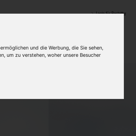
Login für Bestatter
 ermöglichen und die Werbung, die Sie sehen,
en, um zu verstehen, woher unsere Besucher