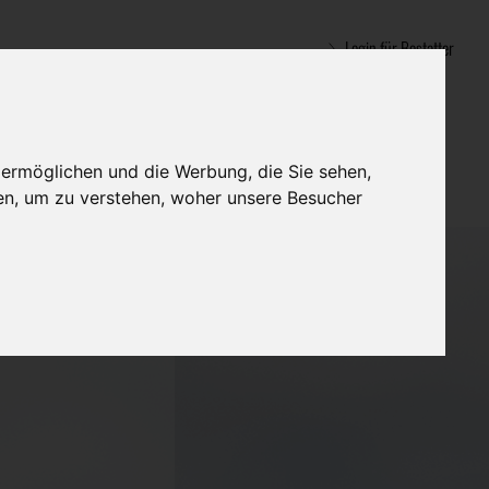
Login für Bestatter
 ermöglichen und die Werbung, die Sie sehen,
en, um zu verstehen, woher unsere Besucher
tter GmbH