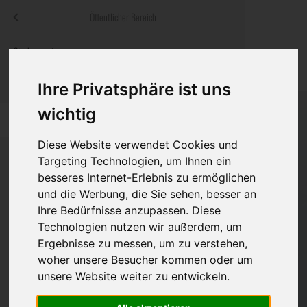
Menü
Öffentlicher Bereich
bestatter
.at
Sterbeanzeigen
Was ist zu tun
Traditionelle
Informationswebsite der österreichischen Bestatter
ch
Rat & Hilfe im Trauerfall
Bestattungsar
Alternative B
Ihre Privatsphäre ist uns
Navigation
wichtig
h
Ihre Bestatter
Leistungen de
überspringen
Diese Website verwendet Cookies und
Kosten
Targeting Technologien, um Ihnen ein
besseres Internet-Erlebnis zu ermöglichen
Vorsorge
und die Werbung, die Sie sehen, besser an
Bundesland
Ihre Bedürfnisse anzupassen. Diese
Technologien nutzen wir außerdem, um
Ergebnisse zu messen, um zu verstehen,
Burgenland
woher unsere Besucher kommen oder um
Kärnten
unsere Website weiter zu entwickeln.
Feldkirchen