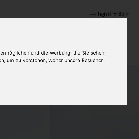
Login für Bestatter
 ermöglichen und die Werbung, die Sie sehen,
en, um zu verstehen, woher unsere Besucher
swald GmbH