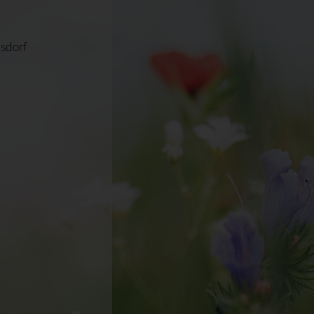
dsdorf