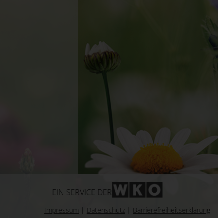
WKO-Link
EIN SERVICE DER
Impressum
|
Datenschutz
|
Barrierefreiheitserklärung