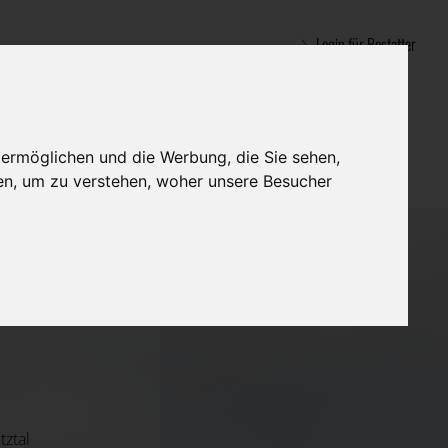
Login für Bestatter
 ermöglichen und die Werbung, die Sie sehen,
en, um zu verstehen, woher unsere Besucher
tztal