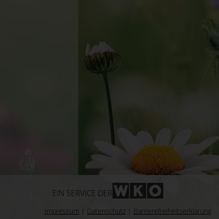
WKO-Link
EIN SERVICE DER
Impressum
|
Datenschutz
|
Barrierefreiheitserklärung