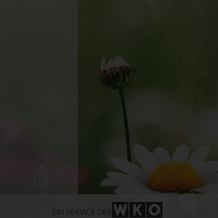
WKO-Link
EIN SERVICE DER