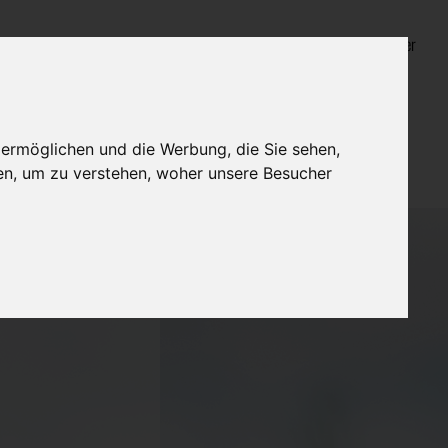
Login für Bestatter
 ermöglichen und die Werbung, die Sie sehen,
en, um zu verstehen, woher unsere Besucher
.U.