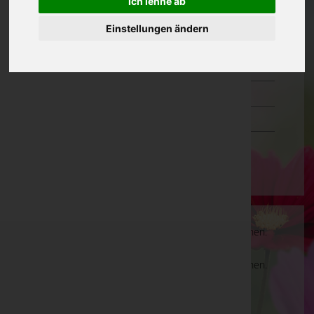
Ich lehne ab
Oberösterreich
Einstellungen ändern
Salzburg
Steiermark
Tirol
Vorarlberg
Wien
Es gibt keine Einträge, die Ihrer Suche entsprechen.
Es gibt keine Einträge, die Ihrer Suche entsprechen.
Aktuelle Todesfälle