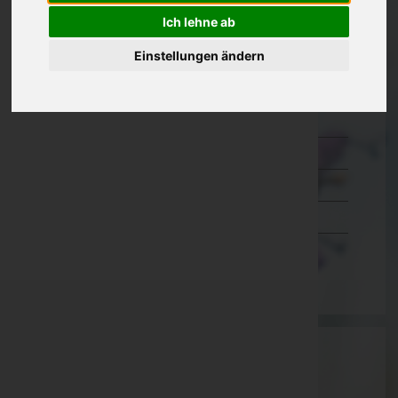
Ich lehne ab
Kärnten
Niederösterreich
Einstellungen ändern
Oberösterreich
Salzburg
Steiermark
Tirol
Vorarlberg
Wien
Aktuelle Todesfälle