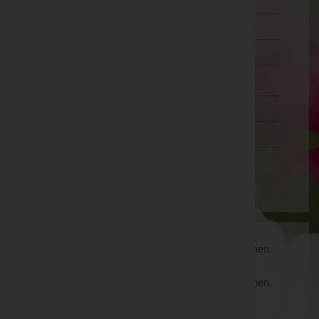
Murtal
Südoststeiermark
Voitsberg
Weiz
Tirol
Vorarlberg
Wien
Es gibt keine Einträge, die Ihrer Suche entsprechen.
Es gibt keine Einträge, die Ihrer Suche entsprechen.