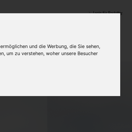
Login für Bestatter
 ermöglichen und die Werbung, die Sie sehen,
en, um zu verstehen, woher unsere Besucher