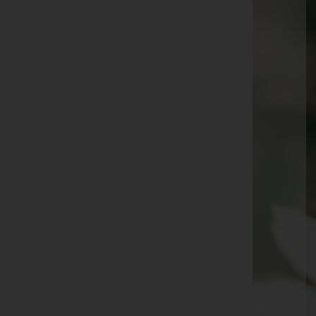
Maria Frick
Elfriede Pilgram
Alfred Ebner
Reinhard Kopf
Reinhold Hinteregger
Fini Längle
Traudl Kresser
Erwin Markart
Traudl Rüdisser
Aloisia Fend
Ludwig Langer
Guntram Matt
Gottfried Fritz Mally