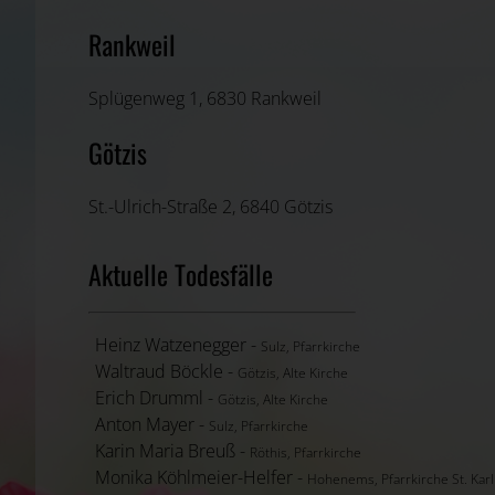
Rankweil
Splügenweg 1, 6830 Rankweil
Götzis
St.-Ulrich-Straße 2, 6840 Götzis
Aktuelle Todesfälle
Heinz Watzenegger -
Sulz, Pfarrkirche
Waltraud Böckle -
Götzis, Alte Kirche
Erich Drumml -
Götzis, Alte Kirche
Anton Mayer -
Sulz, Pfarrkirche
Karin Maria Breuß -
Röthis, Pfarrkirche
Monika Köhlmeier-Helfer -
Hohenems, Pfarrkirche St. Karl