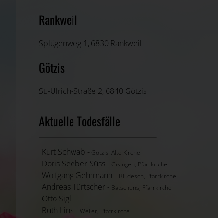
Rankweil
Splügenweg 1, 6830 Rankweil
Götzis
St.-Ulrich-Straße 2, 6840 Götzis
Aktuelle Todesfälle
Kurt Schwab -
Götzis, Alte Kirche
Doris Seeber-Süss -
Gisingen, Pfarrkirche
Wolfgang Gehrmann -
Bludesch, Pfarrkirche
Andreas Türtscher -
Batschuns, Pfarrkirche
Otto Sigl
Ruth Lins -
Weiler, Pfarrkirche