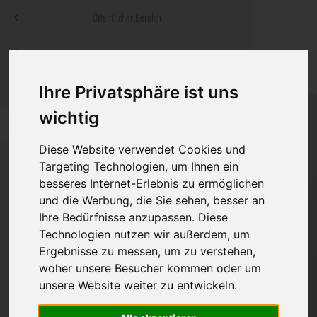
Menü
Öffentlicher Bereich
bestatter
.at
Sterbeanzeigen
Was ist zu tun
Traditionelle
Informationswebsite der österreichischen Bestatter
ch
Rat & Hilfe im Trauerfall
Bestattungsar
Alternative B
Ihre Privatsphäre ist uns
Navigation
wichtig
h
Ihre Bestatter
Leistungen de
überspringen
Diese Website verwendet Cookies und
Kosten
Targeting Technologien, um Ihnen ein
besseres Internet-Erlebnis zu ermöglichen
Vorsorge
und die Werbung, die Sie sehen, besser an
Bundesland
Ihre Bedürfnisse anzupassen. Diese
Technologien nutzen wir außerdem, um
Ergebnisse zu messen, um zu verstehen,
Burgenland
woher unsere Besucher kommen oder um
Kärnten
unsere Website weiter zu entwickeln.
Feldkirchen