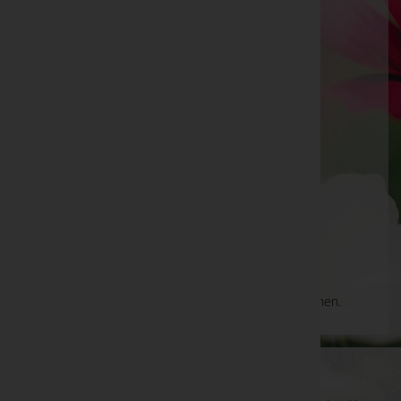
Andreas Ziegler
Freistadt, Oberösterreich
E-Mail:
office@bestattung-ziegler.at
Mobil: +43 664 5740956
Telefon: +43 664 4503000
Hirschbach im Mühlkreis
Hofreith 1, 4242 Hirschbach im Mühlkreis
Aktuelle Todesfälle
Es gibt keine Einträge, die Ihrer Suche entsprechen.
WKO-Link
EIN SERVICE DER