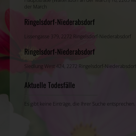
Hauptstraße (Waltersdorf an der March) 16, 2265 Wa
der March
Ringelsdorf-Niederabsdorf
Lissengasse 379, 2272 Ringelsdorf-Niederabsdorf
Ringelsdorf-Niederabsdorf
Siedlung West 424, 2272 Ringelsdorf-Niederabsdor
Aktuelle Todesfälle
Es gibt keine Einträge, die Ihrer Suche entsprechen.