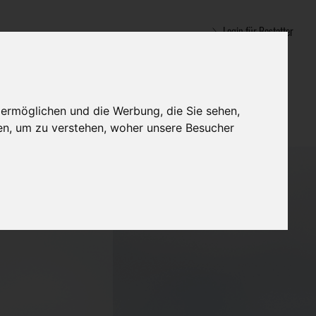
Login für Bestatter
 ermöglichen und die Werbung, die Sie sehen,
en, um zu verstehen, woher unsere Besucher
umann