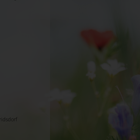
ridsdorf