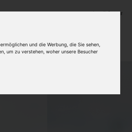
Login für Bestatter
 ermöglichen und die Werbung, die Sie sehen,
en, um zu verstehen, woher unsere Besucher
tung