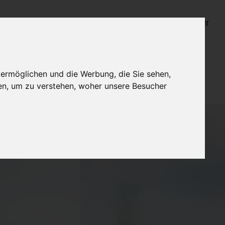
Login für Bestatter
 ermöglichen und die Werbung, die Sie sehen,
en, um zu verstehen, woher unsere Besucher
tung