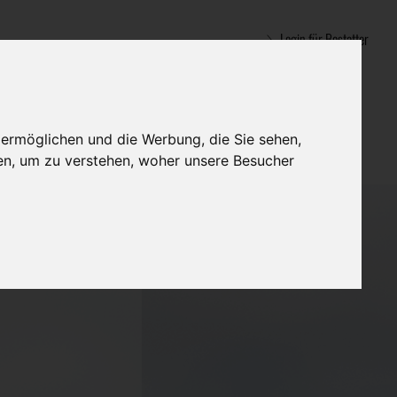
Login für Bestatter
 ermöglichen und die Werbung, die Sie sehen,
en, um zu verstehen, woher unsere Besucher