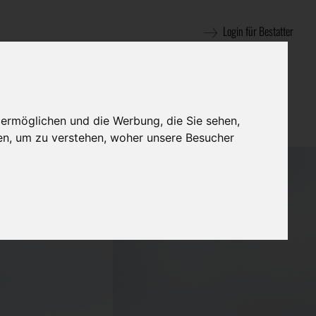
Login für Bestatter
 ermöglichen und die Werbung, die Sie sehen,
en, um zu verstehen, woher unsere Besucher