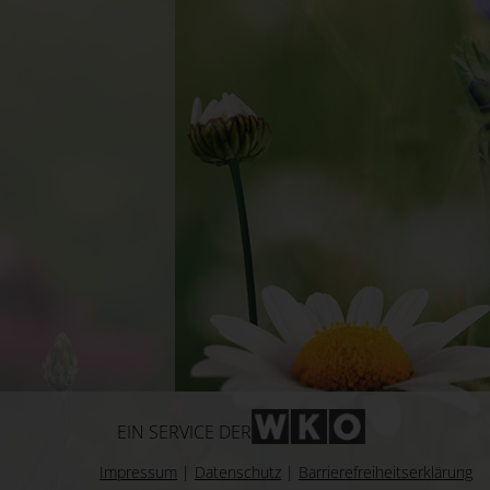
WKO-Link
EIN SERVICE DER
Impressum
|
Datenschutz
|
Barrierefreiheitserklärung