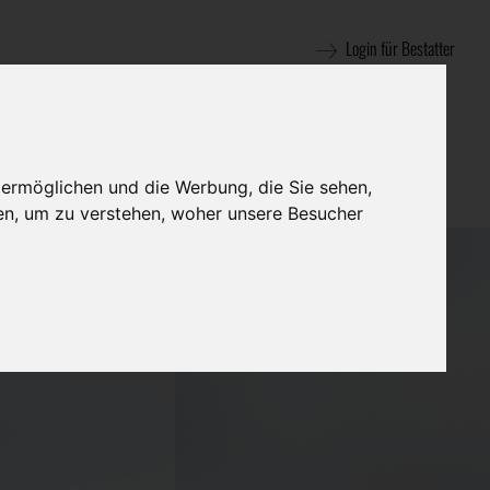
Login für Bestatter
 ermöglichen und die Werbung, die Sie sehen,
en, um zu verstehen, woher unsere Besucher