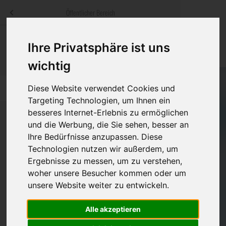
Menü
Öffentlicher Bereich
bestatter
.at
Sterbeanzeigen
Was ist zu tun
Traditionelle
Ihre Privatsphäre ist uns
Informationswebsite der österreichischen Bestatter
ch
Rat & Hilfe im Trauerfall
Bestattungsar
Alternative B
wichtig
Navigation
h
Ihre Bestatter
Leistungen de
Diese Website verwendet Cookies und
überspringen
Targeting Technologien, um Ihnen ein
besseres Internet-Erlebnis zu ermöglichen
Kosten
und die Werbung, die Sie sehen, besser an
Ihre Bedürfnisse anzupassen. Diese
Vorsorge
Bundesland
Technologien nutzen wir außerdem, um
Ergebnisse zu messen, um zu verstehen,
woher unsere Besucher kommen oder um
Burgenland
unsere Website weiter zu entwickeln.
Kärnten
Alle akzeptieren
Niederösterreich