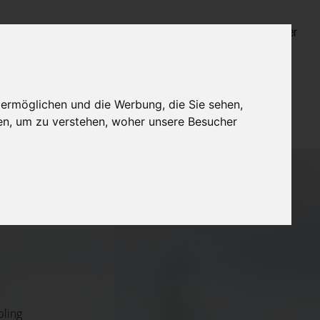
Login für Bestatter
 ermöglichen und die Werbung, die Sie sehen,
en, um zu verstehen, woher unsere Besucher
bling