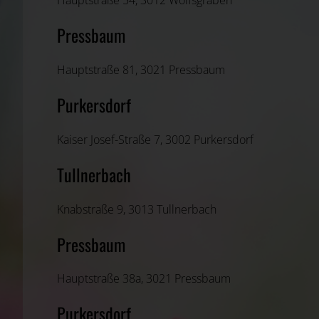
Hauptstraße 54, 3012 Wolfsgraben
Pressbaum
Hauptstraße 81, 3021 Pressbaum
Purkersdorf
Kaiser Josef-Straße 7, 3002 Purkersdorf
Tullnerbach
Knabstraße 9, 3013 Tullnerbach
Pressbaum
Hauptstraße 38a, 3021 Pressbaum
Purkersdorf