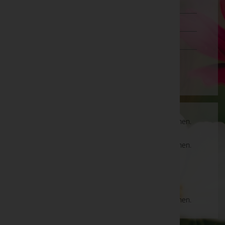
Steiermark
Tirol
Vorarlberg
Wien
Es gibt keine Einträge, die Ihrer Suche entsprechen.
Es gibt keine Einträge, die Ihrer Suche entsprechen.
Aktuelle Todesfälle
Es gibt keine Einträge, die Ihrer Suche entsprechen.