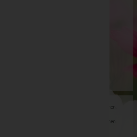
Murtal
Südoststeiermark
Voitsberg
Weiz
Tirol
Vorarlberg
Wien
Es gibt keine Einträge, die Ihrer Suche entsprechen.
Es gibt keine Einträge, die Ihrer Suche entsprechen.