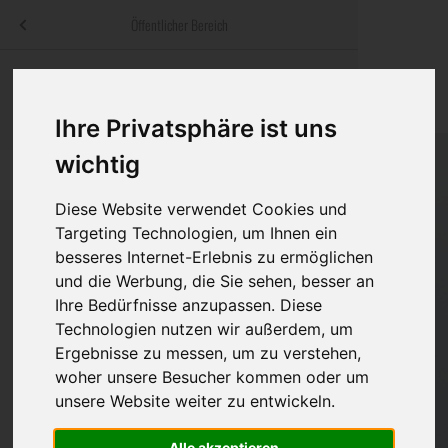
Menü
Öffentlicher Bereich
bestatter
.at
Sterbeanzeigen
Was ist zu tun
Traditionelle
Informationswebsite der österreichischen Bestatter
Ihre Privatsphäre ist uns
ch
Rat & Hilfe im Trauerfall
Bestattungsar
Alternative B
Navigation
wichtig
h
Ihre Bestatter
Leistungen de
überspringen
Diese Website verwendet Cookies und
Kosten
Targeting Technologien, um Ihnen ein
besseres Internet-Erlebnis zu ermöglichen
Vorsorge
und die Werbung, die Sie sehen, besser an
Bundesland
Ihre Bedürfnisse anzupassen. Diese
Technologien nutzen wir außerdem, um
Ergebnisse zu messen, um zu verstehen,
Burgenland
woher unsere Besucher kommen oder um
unsere Website weiter zu entwickeln.
Kärnten
Feldkirchen
Alle akzeptieren