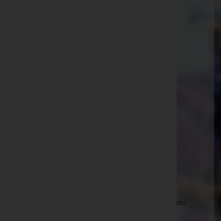
Pinter Gesellschaft m.b.H. -
Bestattungsunternehmen
Leibnitz, Steiermark
Website:
http://pinter-bestattung.at
E-Mail:
info@pinter-bestattung.at
Stainz
An der Umfahrungsstraße 37, 8510 Stainz
Deutschlandsberg
Bad Gams 16a, 8524 Deutschlandsberg
Freidorf an der Laßnitz
Grazerstraße 256 (Wohnhaus), 8523 Freidorf an der
Laßnitz