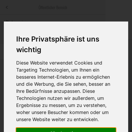
Menü
Öffentlicher Bereich
bestatter
.at
Sterbeanzeigen
Was ist zu tun
Traditionelle
Informationswebsite der österreichischen Bestatter
ch
Rat & Hilfe im Trauerfall
Bestattungsar
Alternative B
Ihre Privatsphäre ist uns
Navigation
wichtig
h
Ihre Bestatter
Leistungen de
überspringen
Diese Website verwendet Cookies und
Kosten
Targeting Technologien, um Ihnen ein
besseres Internet-Erlebnis zu ermöglichen
Vorsorge
und die Werbung, die Sie sehen, besser an
Bundesland
Ihre Bedürfnisse anzupassen. Diese
Technologien nutzen wir außerdem, um
Ergebnisse zu messen, um zu verstehen,
Burgenland
woher unsere Besucher kommen oder um
Kärnten
unsere Website weiter zu entwickeln.
Niederösterreich