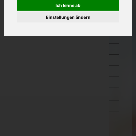
Hermagor
Ich lehne ab
Klagenfurt Land
Einstellungen ändern
Klagenfurt Stadt
Sankt Veit an der Glan
Spittal an der Drau
Villach Land
Villach Stadt
Völkermarkt
Wolfsberg
Niederösterreich
Oberösterreich
Salzburg