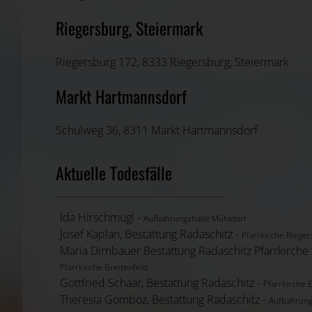
Riegersburg, Steiermark
Riegersburg 172, 8333 Riegersburg, Steiermark
Markt Hartmannsdorf
Schulweg 36, 8311 Markt Hartmannsdorf
Aktuelle Todesfälle
Ida Hirschmugl -
Aufbahrungshalle Mühldorf
Josef Kaplan, Bestattung Radaschitz -
Pfarrkirche Riege
Maria Dirnbauer Bestattung Rad
Pfarrkirche Breitenfeld
Gottfried Schaar, Bestattung Radaschitz -
Pfarrkirche 
Theresia Gomboz, Bestattung Radaschitz -
Aufbahrung