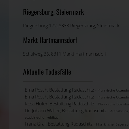
Riegersburg, Steiermark
Riegersburg 172, 8333 Riegersburg, Steiermark
Markt Hartmannsdorf
Schulweg 36, 8311 Markt Hartmannsdorf
Aktuelle Todesfälle
Erna Posch, Bestattung Radaschitz -
Pfarrkirche Ottendo
Erna Posch, Bestattung Radaschitz -
Pfarrkirche Ottendo
Rosa Hofer, Bestattung Radaschitz -
Pfarrkirche Edelsb
Dr. Johann Waller, Bestattung Radaschitz -
Aufbahrung
Stadtfriedhof Feldbach
Franz Graf, Bestattung Radaschitz -
Pfarrkirche Riegersb