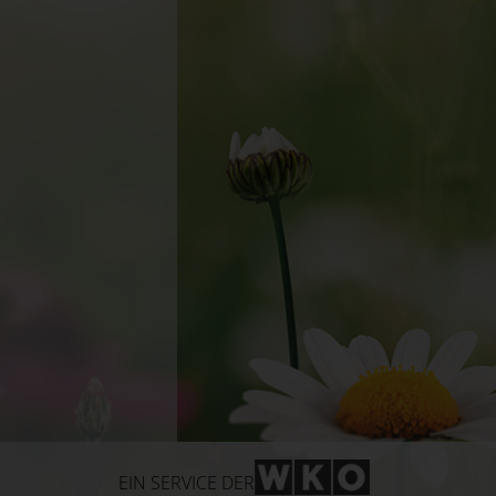
WKO-Link
EIN SERVICE DER