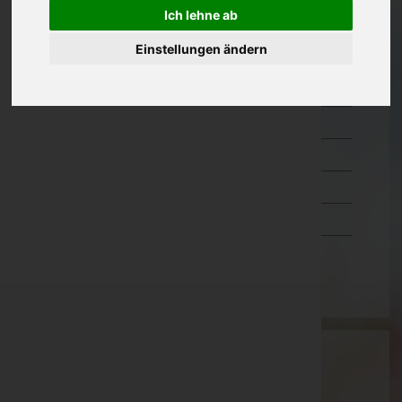
Ich lehne ab
Kärnten
Einstellungen ändern
Niederösterreich
Oberösterreich
Salzburg
Steiermark
Tirol
Vorarlberg
Wien
Wartung