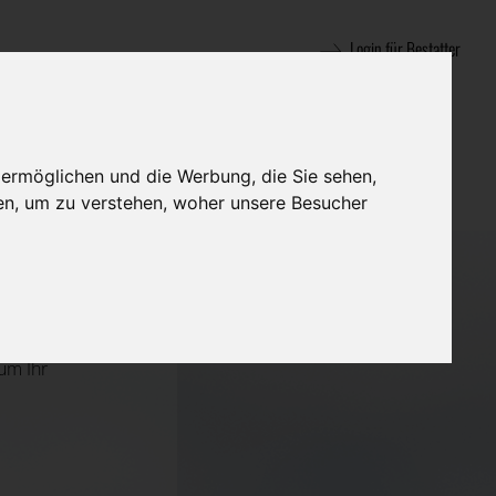
Login für Bestatter
 ermöglichen und die Werbung, die Sie sehen,
en, um zu verstehen, woher unsere Besucher
 unvollständige
um Ihr