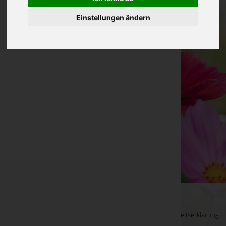
Einstellungen ändern
WKO-Link
EIN SERVICE DER
Impressum
|
Datenschutz
|
Barrierefreiheitserklärung