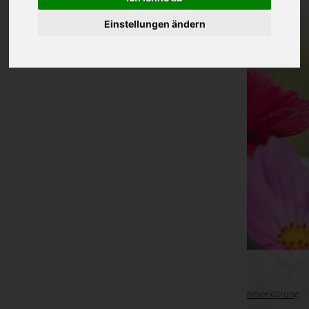
Einstellungen ändern
WKO-Link
EIN SERVICE DER
Impressum
|
Datenschutz
|
Barrierefreiheitserklärung