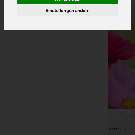
Einstellungen ändern
WKO-Link
EIN SERVICE DER
Impressum
|
Datenschutz
|
Barrierefreiheitserklärung