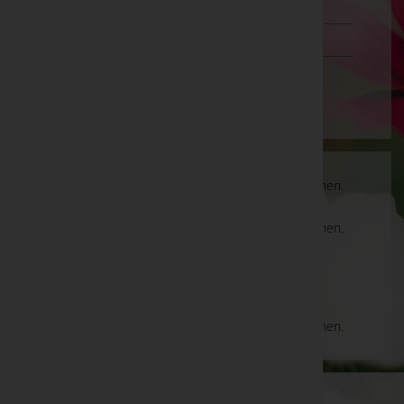
Tirol
Vorarlberg
Wien
Es gibt keine Einträge, die Ihrer Suche entsprechen.
Es gibt keine Einträge, die Ihrer Suche entsprechen.
Aktuelle Todesfälle
Es gibt keine Einträge, die Ihrer Suche entsprechen.
WKO-Link
EIN SERVICE DER