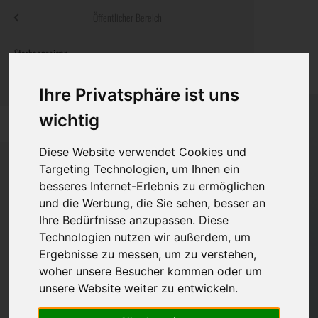
Menü
Öffentlicher Bereich
bestatter
.at
Sterbeanzeigen
Was ist zu tun
Traditionelle
Informationswebsite der österreichischen Bestatter
ch
Rat & Hilfe im Trauerfall
Bestattungsar
Alternative B
Ihre Privatsphäre ist uns
Navigation
wichtig
h
Ihre Bestatter
Leistungen de
überspringen
Diese Website verwendet Cookies und
Kosten
Targeting Technologien, um Ihnen ein
besseres Internet-Erlebnis zu ermöglichen
Vorsorge
und die Werbung, die Sie sehen, besser an
Bundesland
Ihre Bedürfnisse anzupassen. Diese
Technologien nutzen wir außerdem, um
Ergebnisse zu messen, um zu verstehen,
Burgenland
woher unsere Besucher kommen oder um
Kärnten
unsere Website weiter zu entwickeln.
Feldkirchen