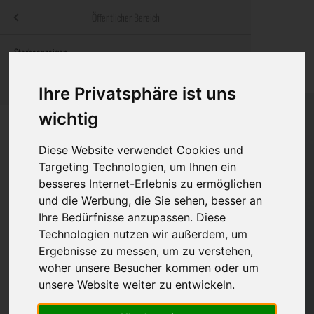
Menü
Öffentlicher Bereich
bestatter
.at
Sterbeanzeigen
Was ist zu tun
Traditionelle
Informationswebsite der österreichischen Bestatter
ch
Rat & Hilfe im Trauerfall
Bestattungsar
Alternative B
Ihre Privatsphäre ist uns
Navigation
wichtig
h
Ihre Bestatter
Leistungen de
überspringen
Diese Website verwendet Cookies und
Kosten
Targeting Technologien, um Ihnen ein
besseres Internet-Erlebnis zu ermöglichen
Vorsorge
und die Werbung, die Sie sehen, besser an
Bundesland
Ihre Bedürfnisse anzupassen. Diese
Technologien nutzen wir außerdem, um
Ergebnisse zu messen, um zu verstehen,
Burgenland
woher unsere Besucher kommen oder um
Kärnten
unsere Website weiter zu entwickeln.
Feldkirchen