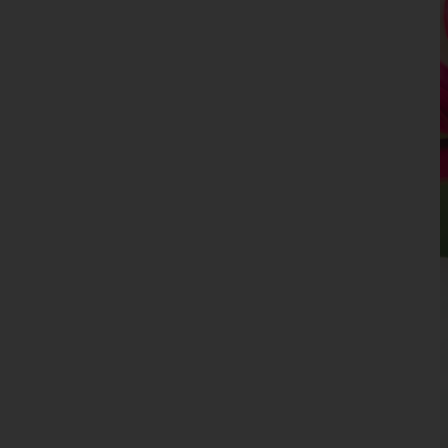
Tirol
Vorarlberg
Wien