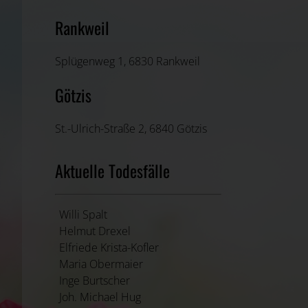
Rankweil
Splügenweg 1, 6830 Rankweil
Götzis
St.-Ulrich-Straße 2, 6840 Götzis
Aktuelle Todesfälle
Willi Spalt
Helmut Drexel
Elfriede Krista-Kofler
Maria Obermaier
Inge Burtscher
Joh. Michael Hug